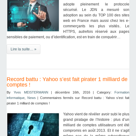
adopte pleinement le protocole
sécurisé. Le JDN a mesuré son
adoption au sein du TOP 100 des sites
web en France mais aussi chez les e-
commerçants les plus visités.. Le
HTTPS, autrefois réservé aux pages
sensibles de paiement, ou d’identification, est en train de conquérir…
Lire la suite… »
Record battu : Yahoo s’est fait pirater 1 milliard de
comptes !
By
Yves MEISTERMANN
| décembre 16th, 2016 | Category:
Formation
informatique
,
News
|
Commentaires fermés
sur Record battu : Yahoo s’est fait
pirater 1 milliard de comptes !
Yahoo vient de révéler avoir subi le plus
grand piratage de l’histoire : plus d’un
milliard de comptes utilisateurs ont été
compromis en août 2013. Et il ne s’agit