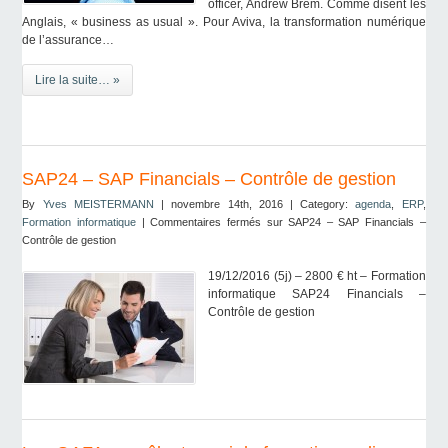
officer, Andrew Brem. Comme disent les
Anglais, « business as usual ». Pour Aviva, la transformation numérique
de l’assurance…
Lire la suite… »
SAP24 – SAP Financials – Contrôle de gestion
By
Yves MEISTERMANN
| novembre 14th, 2016 | Category:
agenda
,
ERP
,
Formation informatique
|
Commentaires fermés
sur SAP24 – SAP Financials –
Contrôle de gestion
19/12/2016 (5j) – 2800 € ht – Formation
informatique SAP24 Financials –
Contrôle de gestion