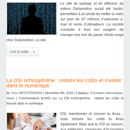
Le site de partage et de diffusion de
vidéos Dailymotion aurait été hacké,
permettant à un pirate de mettre la main
sur plus de 87 millions d’adresses e-
mail et noms d’utilisateurs. La société
conseille à tous ses usagers de
changer leur mot de passe. Alerte rouge
chez Dailymotion. Le site…
Lire la suite… »
La DSI schizophrène : réduire les coûts et investir
dans le numérique
By
Yves MEISTERMANN
| décembre 9th, 2016 | Category:
Formation informatique
,
News
|
Commentaires fermés
sur La DSI schizophrène : réduire les coûts et
investir dans le numérique
DSI, transformer et innover tu feras…
mais réduire les coûts tu feras
également. Mais que le DSI se rassure,
aux méthodes classiques d’économies