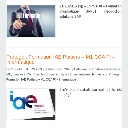
21/11/2016 (3j) – 1575 € ht – Formation
informatique SAP01 Introduction
solutions SAP
Protégé : Formation IAE Poitiers – M1 CCA FI –
informatique
By
Yves MEISTERMANN
| octobre 21st, 2016 | Category:
Formation informatique
,
IAE
,
master CCA
,
Tous les Cours en ligne
|
Commentaires fermés
sur Protégé :
Formation IAE Poitiers – M1 CCA FI – informatique
Il n’y pas d’extrait, car cet article est
protégé.