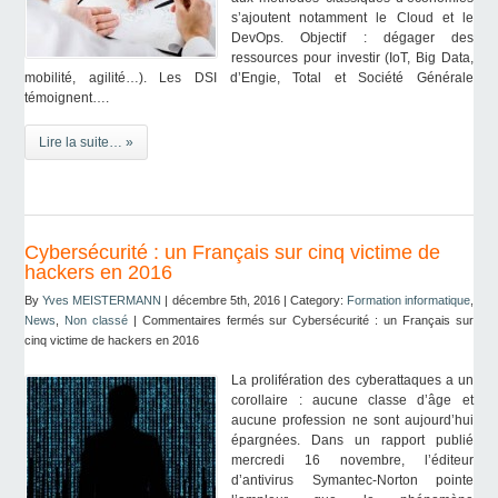
s’ajoutent notamment le Cloud et le
DevOps. Objectif : dégager des
ressources pour investir (IoT, Big Data,
mobilité, agilité…). Les DSI d’Engie, Total et Société Générale
témoignent….
Lire la suite… »
Cybersécurité : un Français sur cinq victime de
hackers en 2016
By
Yves MEISTERMANN
| décembre 5th, 2016 | Category:
Formation informatique
,
News
,
Non classé
|
Commentaires fermés
sur Cybersécurité : un Français sur
cinq victime de hackers en 2016
La prolifération des cyberattaques a un
corollaire : aucune classe d’âge et
aucune profession ne sont aujourd’hui
épargnées. Dans un rapport publié
mercredi 16 novembre, l’éditeur
d’antivirus Symantec-Norton pointe