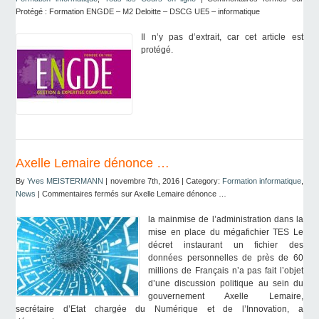
Protégé : Formation ENGDE – M2 Deloitte – DSCG UE5 – informatique
Il n’y pas d’extrait, car cet article est
protégé.
Axelle Lemaire dénonce …
By
Yves MEISTERMANN
| novembre 7th, 2016 | Category:
Formation informatique
,
News
|
Commentaires fermés
sur Axelle Lemaire dénonce …
la mainmise de l’administration dans la
mise en place du mégafichier TES Le
décret instaurant un fichier des
données personnelles de près de 60
millions de Français n’a pas fait l’objet
d’une discussion politique au sein du
gouvernement Axelle Lemaire,
secrétaire d’Etat chargée du Numérique et de l’Innovation, a