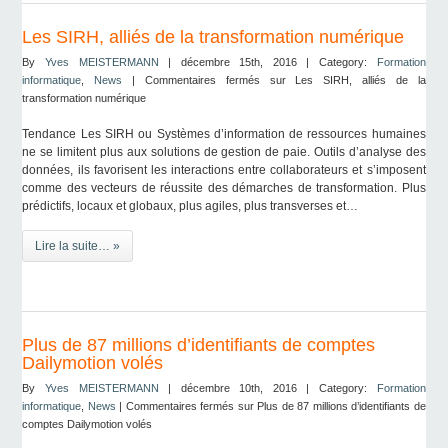
Les SIRH, alliés de la transformation numérique
By
Yves MEISTERMANN
| décembre 15th, 2016 | Category:
Formation
informatique
,
News
|
Commentaires fermés
sur Les SIRH, alliés de la
transformation numérique
Tendance Les SIRH ou Systèmes d’information de ressources humaines
ne se limitent plus aux solutions de gestion de paie. Outils d’analyse des
données, ils favorisent les interactions entre collaborateurs et s’imposent
comme des vecteurs de réussite des démarches de transformation. Plus
prédictifs, locaux et globaux, plus agiles, plus transverses et…
Lire la suite… »
Plus de 87 millions d’identifiants de comptes
Dailymotion volés
By
Yves MEISTERMANN
| décembre 10th, 2016 | Category:
Formation
informatique
,
News
|
Commentaires fermés
sur Plus de 87 millions d’identifiants de
comptes Dailymotion volés