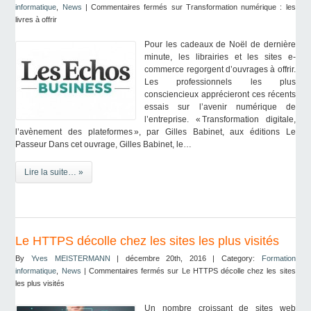
informatique
,
News
|
Commentaires fermés
sur Transformation numérique : les
livres à offrir
Pour les cadeaux de Noël de dernière
minute, les librairies et les sites e-
commerce regorgent d’ouvrages à offrir.
Les professionnels les plus
consciencieux apprécieront ces récents
essais sur l’avenir numérique de
l’entreprise. « Transformation digitale,
l’avènement des plateformes », par Gilles Babinet, aux éditions Le
Passeur Dans cet ouvrage, Gilles Babinet, le…
Lire la suite… »
Le HTTPS décolle chez les sites les plus visités
By
Yves MEISTERMANN
| décembre 20th, 2016 | Category:
Formation
informatique
,
News
|
Commentaires fermés
sur Le HTTPS décolle chez les sites
les plus visités
Un nombre croissant de sites web