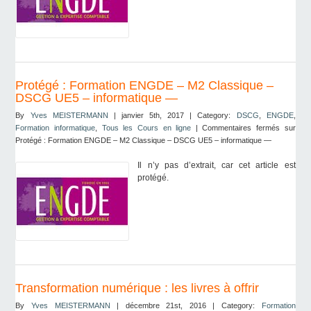
Protégé : Formation ENGDE – M2 Classique –
DSCG UE5 – informatique —
By
Yves MEISTERMANN
| janvier 5th, 2017 | Category:
DSCG
,
ENGDE
,
Formation informatique
,
Tous les Cours en ligne
|
Commentaires fermés
sur
Protégé : Formation ENGDE – M2 Classique – DSCG UE5 – informatique —
Il n’y pas d’extrait, car cet article est
protégé.
Transformation numérique : les livres à offrir
By
Yves MEISTERMANN
| décembre 21st, 2016 | Category:
Formation