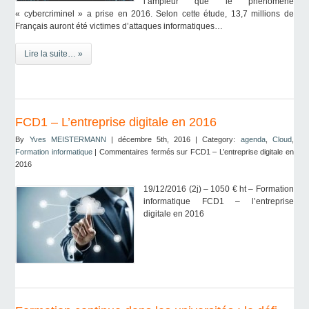
l’ampleur que le phénomène
« cybercriminel » a prise en 2016. Selon cette étude, 13,7 millions de
Français auront été victimes d’attaques informatiques…
Lire la suite… »
FCD1 – L’entreprise digitale en 2016
By
Yves MEISTERMANN
| décembre 5th, 2016 | Category:
agenda
,
Cloud
,
Formation informatique
|
Commentaires fermés
sur FCD1 – L’entreprise digitale en
2016
19/12/2016 (2j) – 1050 € ht – Formation
informatique FCD1 – l’entreprise
digitale en 2016