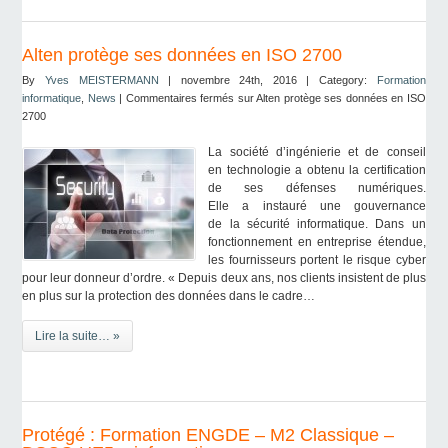
Alten protège ses données en ISO 2700
By
Yves MEISTERMANN
| novembre 24th, 2016 | Category:
Formation
informatique
,
News
|
Commentaires fermés
sur Alten protège ses données en ISO
2700
La société d’ingénierie et de conseil
en technologie a obtenu la certification
de ses défenses numériques.
Elle a instauré une gouvernance
de la sécurité informatique. Dans un
fonctionnement en entreprise étendue,
les fournisseurs portent le risque cyber
pour leur donneur d’ordre. « Depuis deux ans, nos clients insistent de plus
en plus sur la protection des données dans le cadre…
Lire la suite… »
Protégé : Formation ENGDE – M2 Classique –