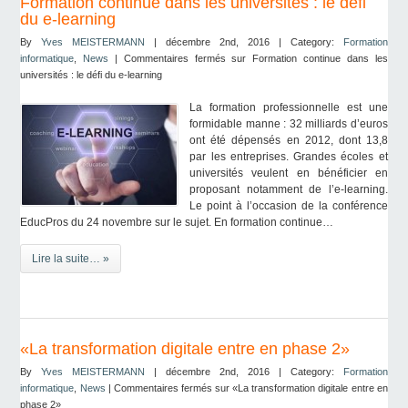
Formation continue dans les universités : le défi
du e-learning
By
Yves MEISTERMANN
| décembre 2nd, 2016 | Category:
Formation
informatique
,
News
|
Commentaires fermés
sur Formation continue dans les
universités : le défi du e-learning
La formation professionnelle est une
formidable manne : 32 milliards d’euros
ont été dépensés en 2012, dont 13,8
par les entreprises. Grandes écoles et
universités veulent en bénéficier en
proposant notamment de l’e-learning.
Le point à l’occasion de la conférence
EducPros du 24 novembre sur le sujet. En formation continue…
Lire la suite… »
«La transformation digitale entre en phase 2»
By
Yves MEISTERMANN
| décembre 2nd, 2016 | Category:
Formation
informatique
,
News
|
Commentaires fermés
sur «La transformation digitale entre en
phase 2»