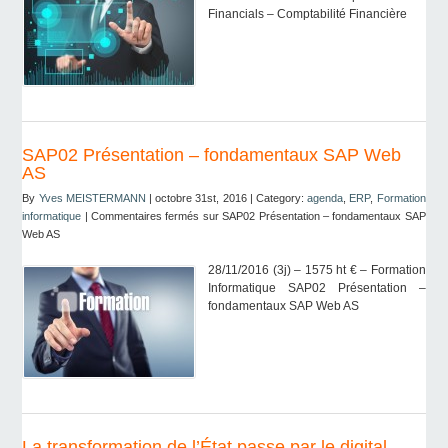
Financials – Comptabilité Financière
SAP02 Présentation – fondamentaux SAP Web
AS
By
Yves MEISTERMANN
| octobre 31st, 2016 | Category:
agenda
,
ERP
,
Formation
informatique
|
Commentaires fermés
sur SAP02 Présentation – fondamentaux SAP
Web AS
28/11/2016 (3j) – 1575 ht € – Formation
Informatique SAP02 Présentation –
fondamentaux SAP Web AS
La transformation de l’État passe par le digital