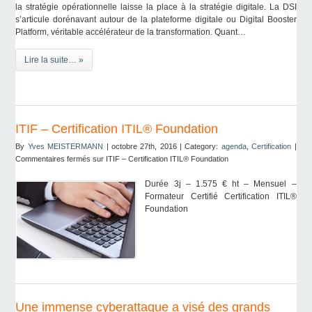
la stratégie opérationnelle laisse la place à la stratégie digitale. La DSI
s’articule dorénavant autour de la plateforme digitale ou Digital Booster
Platform, véritable accélérateur de la transformation. Quant…
Lire la suite… »
ITIF – Certification ITIL® Foundation
By
Yves MEISTERMANN
| octobre 27th, 2016 | Category:
agenda
,
Certification
|
Commentaires fermés
sur ITIF – Certification ITIL® Foundation
Durée 3j – 1.575 € ht – Mensuel –
Formateur Certifié Certification ITIL®
Foundation
Une immense cyberattaque a visé des grands