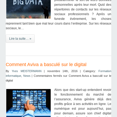
prédéterminer le sort de leurs données
personnelles après leur mort. Quid des
répertoires de contacts sur les réseaux
sociaux professionnels ? Après un
funeste évènement, les choses
reprennent tant bien que mal leur cours dans l’entreprise. Sur les réseaux
sociaux, le…
Lire la suite… »
Comment Aviva a basculé sur le digital
By
Yves MEISTERMANN
| novembre 14th, 2016 | Category:
Formation
informatique
,
News
|
Commentaires fermés
sur Comment Aviva a basculé sur le
digital
Alors que des start-up entendent revoir
le fonctionnement du marché de
l’assurance, Aviva génère déjà des
profits grâce à ses activités en ligne. Le
numérique est pour aujourd’hui, pas
pour demain, assure son chief digital