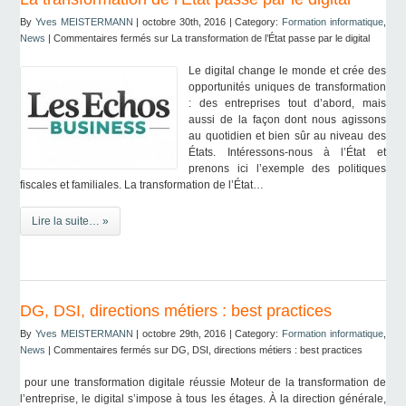
By
Yves MEISTERMANN
| octobre 30th, 2016 | Category:
Formation informatique
,
News
|
Commentaires fermés
sur La transformation de l’État passe par le digital
Le digital change le monde et crée des
opportunités uniques de transformation
: des entreprises tout d’abord, mais
aussi de la façon dont nous agissons
au quotidien et bien sûr au niveau des
États. Intéressons-nous à l’État et
prenons ici l’exemple des politiques
fiscales et familiales. La transformation de l’État…
Lire la suite… »
DG, DSI, directions métiers : best practices
By
Yves MEISTERMANN
| octobre 29th, 2016 | Category:
Formation informatique
,
News
|
Commentaires fermés
sur DG, DSI, directions métiers : best practices
pour une transformation digitale réussie Moteur de la transformation de
l’entreprise, le digital s’impose à tous les étages. À la direction générale,