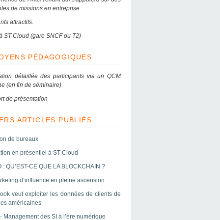
les de missions en entreprise.
ifs attractifs.
e à ST Cloud (gare SNCF ou T2)
MOYENS PÉDAGOGIQUES
ation détaillée des participants via un QCM
ne (en fin de séminaire)
rt de présentation
ERS ARTICLES PUBLIÉS
ion de bureaux
tion en présentiel à ST Cloud
 : QU’EST-CE QUE LA BLOCKCHAIN ?
keting d’influence en pleine ascension
ook veut exploiter les données de clients de
es américaines
– Management des SI à l’ère numérique