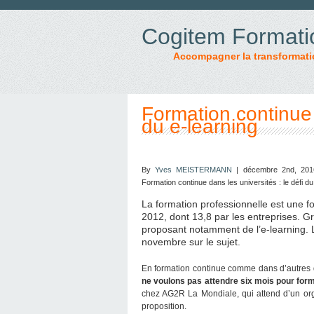
Cogitem Formati
Accompagner la transformati
Formation continue d
du e-learning
By
Yves MEISTERMANN
| décembre 2nd, 201
Formation continue dans les universités : le défi du
La formation professionnelle est une f
2012, dont 13,8 par les entreprises. Gr
proposant notamment de l’e-learning. 
novembre sur le sujet.
En formation continue comme dans d’autres d
ne voulons pas attendre six mois pour for
chez AG2R La Mondiale, qui attend d’un org
proposition.