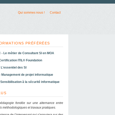
Qui sommes nous !
Contact
ORMATIONS PRÉFÉRÉES
- Le métier de Consultant SI en MOA
 Certification ITIL® Foundation
 L'essentiel des SI
- Management de projet informatique
Sensibilisation à la sécurité informatique
LUS
édagogie fondée sur une alternance entre
s méthodologiques et travaux pratiques.
rience de l’intervenant qui s'appuiera sur des