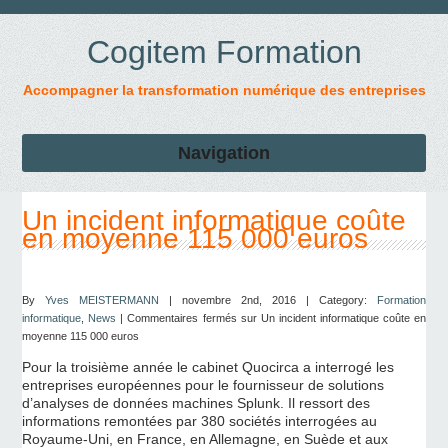
Cogitem Formation
Accompagner la transformation numérique des entreprises
Navigation
Un incident informatique coûte
en moyenne 115 000 euros
By
Yves MEISTERMANN
| novembre 2nd, 2016 | Category:
Formation
informatique
,
News
|
Commentaires fermés
sur Un incident informatique coûte en
moyenne 115 000 euros
Pour la troisième année le cabinet Quocirca a interrogé les
entreprises européennes pour le fournisseur de solutions
d’analyses de données machines Splunk. Il ressort des
informations remontées par 380 sociétés interrogées au
Royaume-Uni, en France, en Allemagne, en Suède et aux