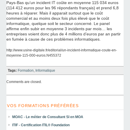
Pays-Bas qu’un incident IT coûte en moyenne 115 034 euros
(114 412 euros pour les 96 répondants français) et prend 6,8
heures à réparer. Mais il apparait surtout que le coût
commercial et au moins deux fois plus élevé que le coût
informatique, quelque soit le secteur concerné. Le panel
affirme enfin subir en moyenne 3 incidents par mois… les
entreprises voient donc plus de 4 millions d’euros par an partir
en fumée à cause de ces problèmes informatiques.
http://www.usine-digitale.fr/editorial/un-incident-informatique-coute-en-
moyenne-115-000-euros.N455372
Tags:
Formation
,
Informatique
Comments are closed.
VOS FORMATIONS PRÉFÉRÉES
MOAC - Le métier de Consultant SI en MOA
ITIF - Certification ITIL® Foundation