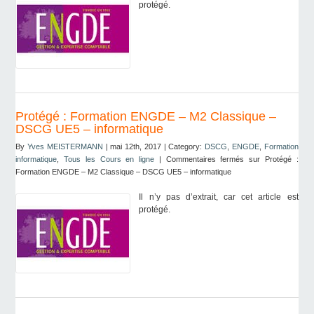
protégé.
Protégé : Formation ENGDE – M2 Classique –
DSCG UE5 – informatique
By
Yves MEISTERMANN
| mai 12th, 2017 | Category:
DSCG
,
ENGDE
,
Formation
informatique
,
Tous les Cours en ligne
|
Commentaires fermés
sur Protégé :
Formation ENGDE – M2 Classique – DSCG UE5 – informatique
Il n’y pas d’extrait, car cet article est
protégé.