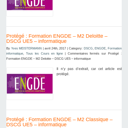
Protégé : Formation ENGDE – M2 Deloitte –
DSCG UE5 – informatique
By
Yves MEISTERMANN
| avril 24th, 2017 | Category:
DSCG
,
ENGDE
,
Formation
informatique
,
Tous les Cours en ligne
|
Commentaires fermés
sur Protégé :
Formation ENGDE – M2 Deloitte – DSCG UE5 – informatique
Il n’y pas d’extrait, car cet article est
protégé.
Protégé : Formation ENGDE – M2 Classique –
DSCG UE5 – informatique