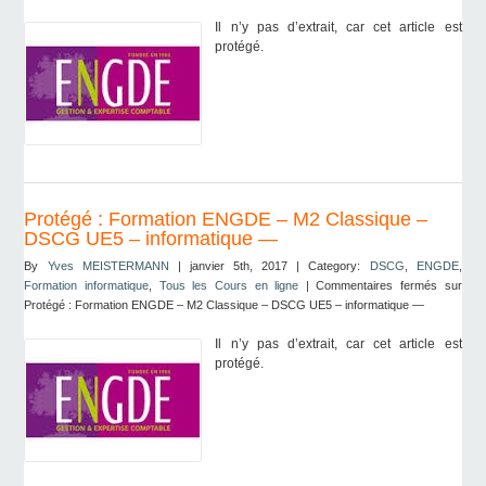
Il n’y pas d’extrait, car cet article est
protégé.
Protégé : Formation ENGDE – M2 Classique –
DSCG UE5 – informatique —
By
Yves MEISTERMANN
| janvier 5th, 2017 | Category:
DSCG
,
ENGDE
,
Formation informatique
,
Tous les Cours en ligne
|
Commentaires fermés
sur
Protégé : Formation ENGDE – M2 Classique – DSCG UE5 – informatique —
Il n’y pas d’extrait, car cet article est
protégé.