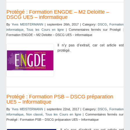
Protégé : Formation ENGDE – M2 Deloitte –
DSCG UE5 – informatique
By
Yves MEISTERMANN
| septembre 26th, 2017 | Category:
DSCG
,
Formation
informatique
,
Tous les Cours en ligne
|
Commentaires fermés
sur Protégé :
Formation ENGDE – M2 Deloitte – DSCG UE5 – informatique
Il n’y pas d’extrait, car cet article est
protégé.
Protégé : Formation PSB – DSCG préparation
UE5 – Informatique
By
Yves MEISTERMANN
| septembre 22nd, 2017 | Category:
DSCG
,
Formation
informatique
,
Non classé
,
Tous les Cours en ligne
|
Commentaires fermés
sur
Protégé : Formation PSB – DSCG préparation UE5 – Informatique