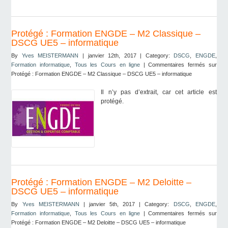
Protégé : Formation ENGDE – M2 Classique –
DSCG UE5 – informatique
By
Yves MEISTERMANN
| janvier 12th, 2017 | Category:
DSCG
,
ENGDE
,
Formation informatique
,
Tous les Cours en ligne
|
Commentaires fermés
sur
Protégé : Formation ENGDE – M2 Classique – DSCG UE5 – informatique
Il n’y pas d’extrait, car cet article est
protégé.
Protégé : Formation ENGDE – M2 Deloitte –
DSCG UE5 – informatique
By
Yves MEISTERMANN
| janvier 5th, 2017 | Category:
DSCG
,
ENGDE
,
Formation informatique
,
Tous les Cours en ligne
|
Commentaires fermés
sur
Protégé : Formation ENGDE – M2 Deloitte – DSCG UE5 – informatique