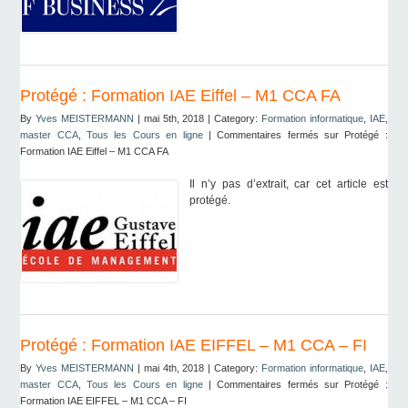
Protégé : Formation IAE Eiffel – M1 CCA FA
By
Yves MEISTERMANN
| mai 5th, 2018 | Category:
Formation informatique
,
IAE
,
master CCA
,
Tous les Cours en ligne
|
Commentaires fermés
sur Protégé :
Formation IAE Eiffel – M1 CCA FA
Il n’y pas d’extrait, car cet article est
protégé.
Protégé : Formation IAE EIFFEL – M1 CCA – FI
By
Yves MEISTERMANN
| mai 4th, 2018 | Category:
Formation informatique
,
IAE
,
master CCA
,
Tous les Cours en ligne
|
Commentaires fermés
sur Protégé :
Formation IAE EIFFEL – M1 CCA – FI