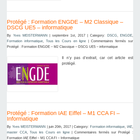
Protégé : Formation ENGDE – M2 Classique –
DSCG UE5 – informatique
By
Yves MEISTERMANN
| septembre 1st, 2017 | Category:
DSCG
,
ENGDE
,
Formation informatique
,
Tous les Cours en ligne
|
Commentaires fermés
sur
Protégé : Formation ENGDE – M2 Classique – DSCG UE5 – informatique
Il n’y pas d’extrait, car cet article est
protégé.
Protégé : Formation IAE Eiffel – M1 CCA FI –
Informatique
By
Yves MEISTERMANN
| juin 20th, 2017 | Category:
Formation informatique
,
IAE
,
master CCA
,
Tous les Cours en ligne
|
Commentaires fermés
sur Protégé :
Formation IAE Eiffel – M1 CCA FI – Informatique