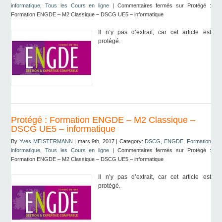
informatique
,
Tous les Cours en ligne
|
Commentaires fermés
sur Protégé :
Formation ENGDE – M2 Classique – DSCG UE5 – informatique
Il n’y pas d’extrait, car cet article est
protégé.
Protégé : Formation ENGDE – M2 Classique –
DSCG UE5 – informatique
By
Yves MEISTERMANN
| mars 9th, 2017 | Category:
DSCG
,
ENGDE
,
Formation
informatique
,
Tous les Cours en ligne
|
Commentaires fermés
sur Protégé :
Formation ENGDE – M2 Classique – DSCG UE5 – informatique
Il n’y pas d’extrait, car cet article est
protégé.