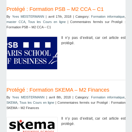
Protégé : Formation PSB – M2 CCA – C1
By
Yves MEISTERMANN
| avril 17th, 2018 | Category:
Formation informatique
,
master CCA
,
Tous les Cours en ligne
|
Commentaires fermés
sur Protégé :
Formation PSB – M2 CCA – C1
Il n’y pas d’extrait, car cet article est
protégé.
Protégé : Formation SKEMA – M2 Finances
By
Yves MEISTERMANN
| avril 8th, 2018 | Category:
Formation informatique
,
SKEMA
,
Tous les Cours en ligne
|
Commentaires fermés
sur Protégé : Formation
SKEMA – M2 Finances
Il n’y pas d’extrait, car cet article est
protégé.