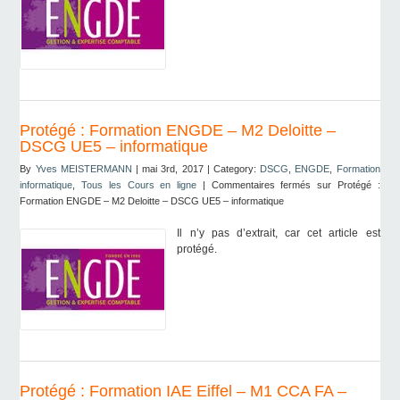
Protégé : Formation ENGDE – M2 Deloitte –
DSCG UE5 – informatique
By
Yves MEISTERMANN
| mai 3rd, 2017 | Category:
DSCG
,
ENGDE
,
Formation
informatique
,
Tous les Cours en ligne
|
Commentaires fermés
sur Protégé :
Formation ENGDE – M2 Deloitte – DSCG UE5 – informatique
Il n’y pas d’extrait, car cet article est
protégé.
Protégé : Formation IAE Eiffel – M1 CCA FA –