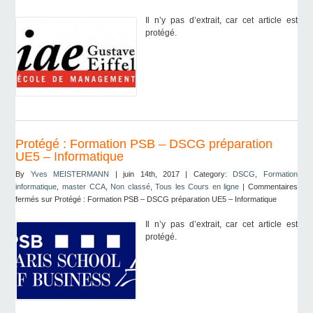
Il n’y pas d’extrait, car cet article est
protégé.
Protégé : Formation PSB – DSCG préparation
UE5 – Informatique
By
Yves MEISTERMANN
| juin 14th, 2017 | Category:
DSCG
,
Formation
informatique
,
master CCA
,
Non classé
,
Tous les Cours en ligne
|
Commentaires
fermés
sur Protégé : Formation PSB – DSCG préparation UE5 – Informatique
Il n’y pas d’extrait, car cet article est
protégé.