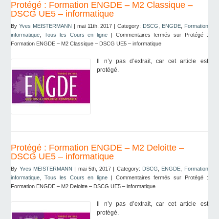
Protégé : Formation ENGDE – M2 Classique –
DSCG UE5 – informatique
By
Yves MEISTERMANN
| mai 11th, 2017 | Category:
DSCG
,
ENGDE
,
Formation
informatique
,
Tous les Cours en ligne
|
Commentaires fermés
sur Protégé :
Formation ENGDE – M2 Classique – DSCG UE5 – informatique
Il n’y pas d’extrait, car cet article est
protégé.
Protégé : Formation ENGDE – M2 Deloitte –
DSCG UE5 – informatique
By
Yves MEISTERMANN
| mai 5th, 2017 | Category:
DSCG
,
ENGDE
,
Formation
informatique
,
Tous les Cours en ligne
|
Commentaires fermés
sur Protégé :
Formation ENGDE – M2 Deloitte – DSCG UE5 – informatique
Il n’y pas d’extrait, car cet article est
protégé.