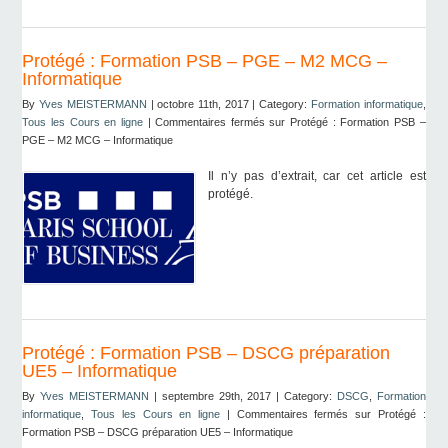
Protégé : Formation PSB – PGE – M2 MCG –
Informatique
By
Yves MEISTERMANN
| octobre 11th, 2017 | Category:
Formation informatique
,
Tous les Cours en ligne
|
Commentaires fermés
sur Protégé : Formation PSB –
PGE – M2 MCG – Informatique
Il n’y pas d’extrait, car cet article est
protégé.
Protégé : Formation PSB – DSCG préparation
UE5 – Informatique
By
Yves MEISTERMANN
| septembre 29th, 2017 | Category:
DSCG
,
Formation
informatique
,
Tous les Cours en ligne
|
Commentaires fermés
sur Protégé :
Formation PSB – DSCG préparation UE5 – Informatique