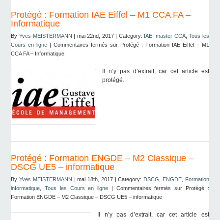
Protégé : Formation IAE Eiffel – M1 CCA FA –
Informatique
By
Yves MEISTERMANN
| mai 22nd, 2017 | Category:
IAE
,
master CCA
,
Tous les
Cours en ligne
|
Commentaires fermés
sur Protégé : Formation IAE Eiffel – M1
CCA FA – Informatique
Il n’y pas d’extrait, car cet article est
protégé.
Protégé : Formation ENGDE – M2 Classique –
DSCG UE5 – informatique
By
Yves MEISTERMANN
| mai 18th, 2017 | Category:
DSCG
,
ENGDE
,
Formation
informatique
,
Tous les Cours en ligne
|
Commentaires fermés
sur Protégé :
Formation ENGDE – M2 Classique – DSCG UE5 – informatique
Il n’y pas d’extrait, car cet article est