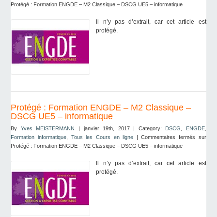
Protégé : Formation ENGDE – M2 Classique – DSCG UE5 – informatique
Il n’y pas d’extrait, car cet article est
protégé.
Protégé : Formation ENGDE – M2 Classique –
DSCG UE5 – informatique
By
Yves MEISTERMANN
| janvier 19th, 2017 | Category:
DSCG
,
ENGDE
,
Formation informatique
,
Tous les Cours en ligne
|
Commentaires fermés
sur
Protégé : Formation ENGDE – M2 Classique – DSCG UE5 – informatique
Il n’y pas d’extrait, car cet article est
protégé.