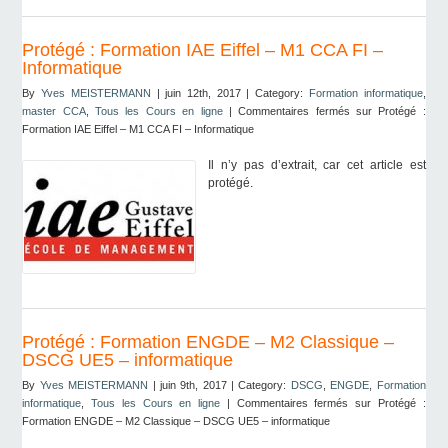
Protégé : Formation IAE Eiffel – M1 CCA FI –
Informatique
By
Yves MEISTERMANN
| juin 12th, 2017 | Category:
Formation informatique
,
master CCA
,
Tous les Cours en ligne
|
Commentaires fermés
sur Protégé :
Formation IAE Eiffel – M1 CCA FI – Informatique
Il n’y pas d’extrait, car cet article est
protégé.
Protégé : Formation ENGDE – M2 Classique –
DSCG UE5 – informatique
By
Yves MEISTERMANN
| juin 9th, 2017 | Category:
DSCG
,
ENGDE
,
Formation
informatique
,
Tous les Cours en ligne
|
Commentaires fermés
sur Protégé :
Formation ENGDE – M2 Classique – DSCG UE5 – informatique