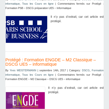
informatique
,
Tous les Cours en ligne
|
Commentaires fermés
sur Protégé :
Formation PSB – DSCG préparation UE5 – Informatique
Il n’y pas d’extrait, car cet article est
protégé.
Protégé : Formation ENGDE – M2 Classique –
DSCG UE5 – informatique
By
Yves MEISTERMANN
| septembre 14th, 2017 | Category:
DSCG
,
Formation
informatique
,
Tous les Cours en ligne
|
Commentaires fermés
sur Protégé :
Formation ENGDE – M2 Classique – DSCG UE5 – informatique
Il n’y pas d’extrait, car cet article est
protégé.