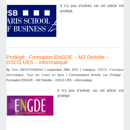
Il n’y pas d’extrait, car cet article est
protégé.
Protégé : Formation ENGDE – M2 Deloitte –
DSCG UE5 – informatique
By
Yves MEISTERMANN
| septembre 28th, 2017 | Category:
DSCG
,
Formation
informatique
,
Tous les Cours en ligne
|
Commentaires fermés
sur Protégé :
Formation ENGDE – M2 Deloitte – DSCG UE5 – informatique
Il n’y pas d’extrait, car cet article est
protégé.