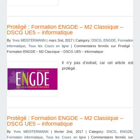
Protégé : Formation ENGDE – M2 Classique –
DSCG UE5 – informatique
By
Yves MEISTERMANN
| mars 2nd, 2017 | Category:
DSCG
,
ENGDE
,
Formation
informatique
,
Tous les Cours en ligne
|
Commentaires fermés
sur Protégé :
Formation ENGDE – M2 Classique – DSCG UE5 – informatique
Il n’y pas d’extrait, car cet article est
protégé.
Protégé : Formation ENGDE – M2 Classique –
DSCG UE5 – informatique
By
Yves MEISTERMANN
| février 2nd, 2017 | Category:
DSCG
,
ENGDE
,
Formation informatique
,
Tous les Cours en ligne
|
Commentaires fermés
sur