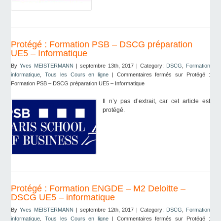
Protégé : Formation PSB – DSCG préparation
UE5 – Informatique
By
Yves MEISTERMANN
| septembre 13th, 2017 | Category:
DSCG
,
Formation
informatique
,
Tous les Cours en ligne
|
Commentaires fermés
sur Protégé :
Formation PSB – DSCG préparation UE5 – Informatique
Il n’y pas d’extrait, car cet article est
protégé.
Protégé : Formation ENGDE – M2 Deloitte –
DSCG UE5 – informatique
By
Yves MEISTERMANN
| septembre 12th, 2017 | Category:
DSCG
,
Formation
informatique
,
Tous les Cours en ligne
|
Commentaires fermés
sur Protégé :