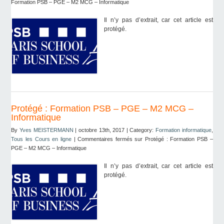
Formation PSB – PGE – M2 MCG – Informatique
Il n’y pas d’extrait, car cet article est
protégé.
Protégé : Formation PSB – PGE – M2 MCG –
Informatique
By
Yves MEISTERMANN
| octobre 13th, 2017 | Category:
Formation informatique
,
Tous les Cours en ligne
|
Commentaires fermés
sur Protégé : Formation PSB –
PGE – M2 MCG – Informatique
Il n’y pas d’extrait, car cet article est
protégé.