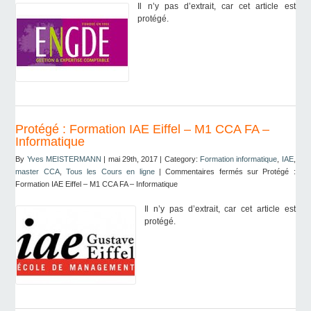
Il n’y pas d’extrait, car cet article est
protégé.
Protégé : Formation IAE Eiffel – M1 CCA FA –
Informatique
By
Yves MEISTERMANN
| mai 29th, 2017 | Category:
Formation informatique
,
IAE
,
master CCA
,
Tous les Cours en ligne
|
Commentaires fermés
sur Protégé :
Formation IAE Eiffel – M1 CCA FA – Informatique
Il n’y pas d’extrait, car cet article est
protégé.