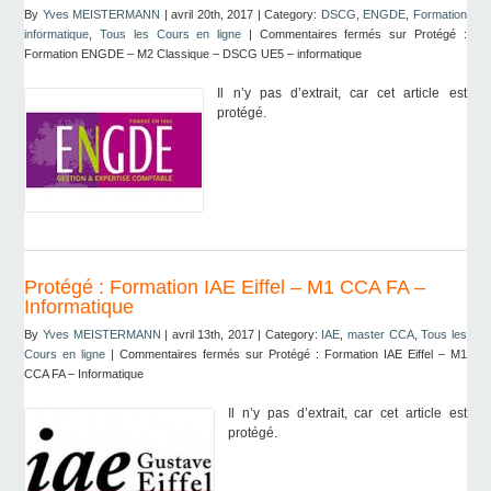
By
Yves MEISTERMANN
| avril 20th, 2017 | Category:
DSCG
,
ENGDE
,
Formation
informatique
,
Tous les Cours en ligne
|
Commentaires fermés
sur Protégé :
Formation ENGDE – M2 Classique – DSCG UE5 – informatique
Il n’y pas d’extrait, car cet article est
protégé.
Protégé : Formation IAE Eiffel – M1 CCA FA –
Informatique
By
Yves MEISTERMANN
| avril 13th, 2017 | Category:
IAE
,
master CCA
,
Tous les
Cours en ligne
|
Commentaires fermés
sur Protégé : Formation IAE Eiffel – M1
CCA FA – Informatique
Il n’y pas d’extrait, car cet article est
protégé.