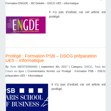
Formation ENGDE – M2 Deloitte – DSCG UE5 – informatique
Il n’y pas d’extrait, car cet article est
protégé.
Protégé : Formation PSB – DSCG préparation
UE5 – Informatique
By
Yves MEISTERMANN
| septembre 4th, 2017 | Category:
DSCG
,
Tous les
Cours en ligne
|
Commentaires fermés
sur Protégé : Formation PSB – DSCG
préparation UE5 – Informatique
Il n’y pas d’extrait, car cet article est
protégé.