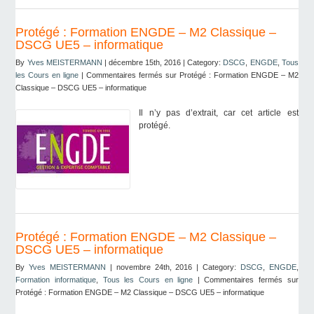
Protégé : Formation ENGDE – M2 Classique –
DSCG UE5 – informatique
By
Yves MEISTERMANN
| décembre 15th, 2016 | Category:
DSCG
,
ENGDE
,
Tous
les Cours en ligne
|
Commentaires fermés
sur Protégé : Formation ENGDE – M2
Classique – DSCG UE5 – informatique
Il n’y pas d’extrait, car cet article est
protégé.
Protégé : Formation ENGDE – M2 Classique –
DSCG UE5 – informatique
By
Yves MEISTERMANN
| novembre 24th, 2016 | Category:
DSCG
,
ENGDE
,
Formation informatique
,
Tous les Cours en ligne
|
Commentaires fermés
sur
Protégé : Formation ENGDE – M2 Classique – DSCG UE5 – informatique