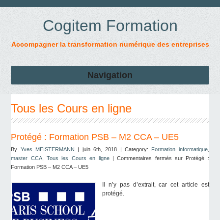
Cogitem Formation
Accompagner la transformation numérique des entreprises
Navigation
Tous les Cours en ligne
Protégé : Formation PSB – M2 CCA – UE5
By
Yves MEISTERMANN
| juin 6th, 2018 | Category:
Formation informatique
,
master CCA
,
Tous les Cours en ligne
|
Commentaires fermés
sur Protégé :
Formation PSB – M2 CCA – UE5
Il n’y pas d’extrait, car cet article est
protégé.