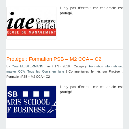
Il n’y pas d’extrait, car cet article est
protégé.
Protégé : Formation PSB – M2 CCA – C2
By
Yves MEISTERMANN
| avril 17th, 2018 | Category:
Formation informatique
,
master CCA
,
Tous les Cours en ligne
|
Commentaires fermés
sur Protégé :
Formation PSB – M2 CCA – C2
Il n’y pas d’extrait, car cet article est
protégé.