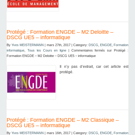
Protégé : Formation ENGDE – M2 Deloitte –
DSCG UE5 – informatique
By
Yves MEISTERMANN
| mars 27th, 2017 | Category:
DSCG
,
ENGDE
,
Formation
informatique
,
Tous les Cours en ligne
|
Commentaires fermés
sur Protégé :
Formation ENGDE – M2 Deloitte – DSCG UE5 – informatique
Il n’y pas d’extrait, car cet article est
protégé.
Protégé : Formation ENGDE – M2 Classique –
DSCG UE5 – informatique
By
Yves MEISTERMANN
| mars 16th, 2017 | Category:
DSCG
,
ENGDE
,
Formation