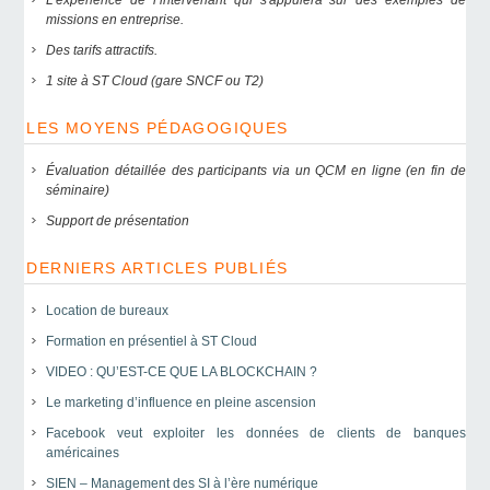
L’expérience de l’intervenant qui s'appuiera sur des exemples de
missions en entreprise.
Des tarifs attractifs.
1 site à ST Cloud (gare SNCF ou T2)
LES MOYENS PÉDAGOGIQUES
Évaluation détaillée des participants via un QCM en ligne (en fin de
séminaire)
Support de présentation
DERNIERS ARTICLES PUBLIÉS
Location de bureaux
Formation en présentiel à ST Cloud
VIDEO : QU’EST-CE QUE LA BLOCKCHAIN ?
Le marketing d’influence en pleine ascension
Facebook veut exploiter les données de clients de banques
américaines
SIEN – Management des SI à l’ère numérique