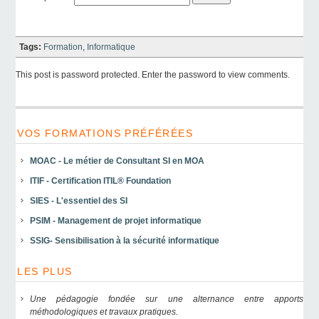
Tags:
Formation
,
Informatique
This post is password protected. Enter the password to view comments.
VOS FORMATIONS PRÉFÉRÉES
MOAC - Le métier de Consultant SI en MOA
ITIF - Certification ITIL® Foundation
SIES - L'essentiel des SI
PSIM - Management de projet informatique
SSIG- Sensibilisation à la sécurité informatique
LES PLUS
Une pédagogie fondée sur une alternance entre apports
méthodologiques et travaux pratiques.