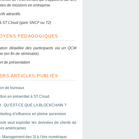
les de missions en entreprise.
ifs attractifs.
e à ST Cloud (gare SNCF ou T2)
MOYENS PÉDAGOGIQUES
ation détaillée des participants via un QCM
ne (en fin de séminaire)
rt de présentation
ERS ARTICLES PUBLIÉS
ion de bureaux
tion en présentiel à ST Cloud
 : QU’EST-CE QUE LA BLOCKCHAIN ?
keting d’influence en pleine ascension
ook veut exploiter les données de clients de
es américaines
– Management des SI à l’ère numérique