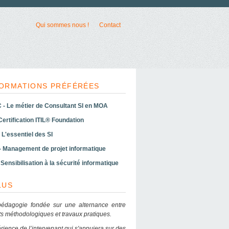
Qui sommes nous !
Contact
ORMATIONS PRÉFÉRÉES
- Le métier de Consultant SI en MOA
 Certification ITIL® Foundation
 L'essentiel des SI
- Management de projet informatique
Sensibilisation à la sécurité informatique
LUS
édagogie fondée sur une alternance entre
s méthodologiques et travaux pratiques.
rience de l’intervenant qui s'appuiera sur des