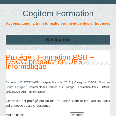
Cogitem Formation
Accompagner la transformation numérique des entreprises
Navigation
Protégé : Formation PSB –
DSCG préparation UE5 –
Informatique
By
Yves MEISTERMANN
| septembre 4th, 2017 | Category:
DSCG
,
Tous les
Cours en ligne
|
Commentaires fermés
sur Protégé : Formation PSB – DSCG
préparation UE5 – Informatique
Cet article est protégé par un mot de passe. Pour le lire, veuillez saisir
votre mot de passe ci-dessous :
Mot de passe :