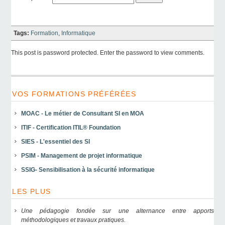
Tags:
Formation
,
Informatique
This post is password protected. Enter the password to view comments.
VOS FORMATIONS PRÉFÉRÉES
MOAC - Le métier de Consultant SI en MOA
ITIF - Certification ITIL® Foundation
SIES - L'essentiel des SI
PSIM - Management de projet informatique
SSIG- Sensibilisation à la sécurité informatique
LES PLUS
Une pédagogie fondée sur une alternance entre apports
méthodologiques et travaux pratiques.