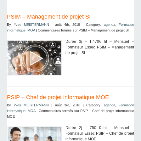
PSIM – Management de projet SI
By
Yves MEISTERMANN
| août 4th, 2018 | Category:
agenda
,
Formation
informatique
,
MOA
|
Commentaires fermés
sur PSIM – Management de projet SI
Durée 3j – 1.470€ ht – Mensuel –
Formateur Essec PSIM – Management
de projet SI
PSIP – Chef de projet informatique MOE
By
Yves MEISTERMANN
| août 3rd, 2018 | Category:
agenda
,
Formation
informatique
,
MOA
|
Commentaires fermés
sur PSIP – Chef de projet informatique
MOE
Durée 2j – 750 € ht – Mensuel –
Formateur Essec PSIP – Chef de projet
informatique MOE