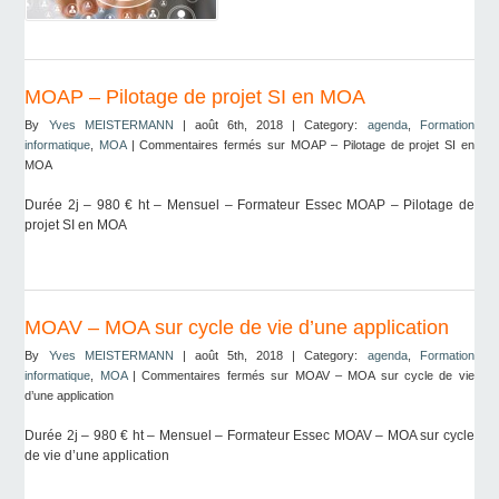
MOAP – Pilotage de projet SI en MOA
By
Yves MEISTERMANN
| août 6th, 2018 | Category:
agenda
,
Formation
informatique
,
MOA
|
Commentaires fermés
sur MOAP – Pilotage de projet SI en
MOA
Durée 2j – 980 € ht – Mensuel – Formateur Essec MOAP – Pilotage de
projet SI en MOA
MOAV – MOA sur cycle de vie d’une application
By
Yves MEISTERMANN
| août 5th, 2018 | Category:
agenda
,
Formation
informatique
,
MOA
|
Commentaires fermés
sur MOAV – MOA sur cycle de vie
d’une application
Durée 2j – 980 € ht – Mensuel – Formateur Essec MOAV – MOA sur cycle
de vie d’une application