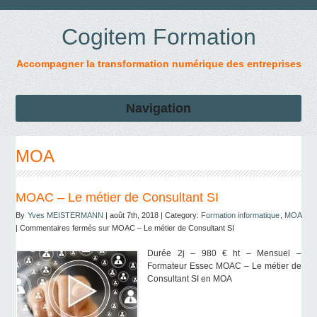
Cogitem Formation
Accompagner la transformation numérique des entreprises
Navigation
MOA
MOAC – Le métier de Consultant SI
By
Yves MEISTERMANN
| août 7th, 2018 | Category:
Formation informatique
,
MOA
|
Commentaires fermés
sur MOAC – Le métier de Consultant SI
Durée 2j – 980 € ht – Mensuel –
Formateur Essec MOAC – Le métier de
Consultant SI en MOA