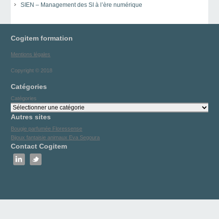
SIEN – Management des SI à l’ère numérique
Cogitem formation
Mentions légales
Copyright © 2018
Catégories
Catégories
Autres sites
Bougie parfumée Floressense
Bijoux fantaisie animaux Eva Segoura
Contact Cogitem