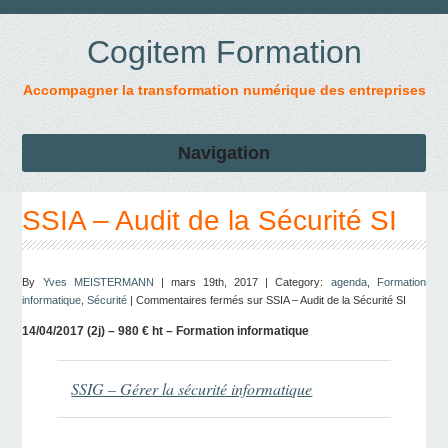
Cogitem Formation
Accompagner la transformation numérique des entreprises
Navigation
SSIA – Audit de la Sécurité SI
By
Yves MEISTERMANN
| mars 19th, 2017 | Category:
agenda
,
Formation
informatique
,
Sécurité
|
Commentaires fermés
sur SSIA – Audit de la Sécurité SI
14/04/2017 (2j) – 980 € ht – Formation informatique
SSIG – Gérer la sécurité informatique