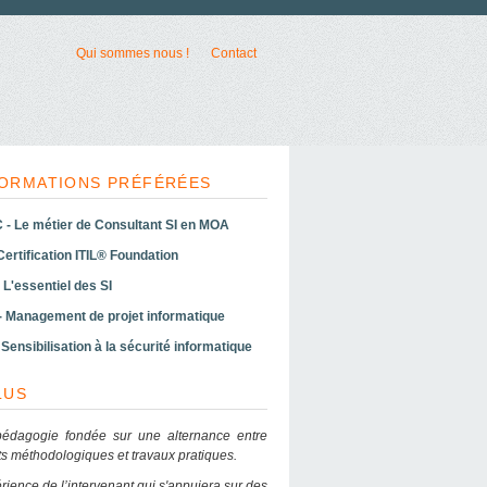
Qui sommes nous !
Contact
ORMATIONS PRÉFÉRÉES
- Le métier de Consultant SI en MOA
 Certification ITIL® Foundation
 L'essentiel des SI
- Management de projet informatique
Sensibilisation à la sécurité informatique
LUS
édagogie fondée sur une alternance entre
s méthodologiques et travaux pratiques.
rience de l’intervenant qui s'appuiera sur des