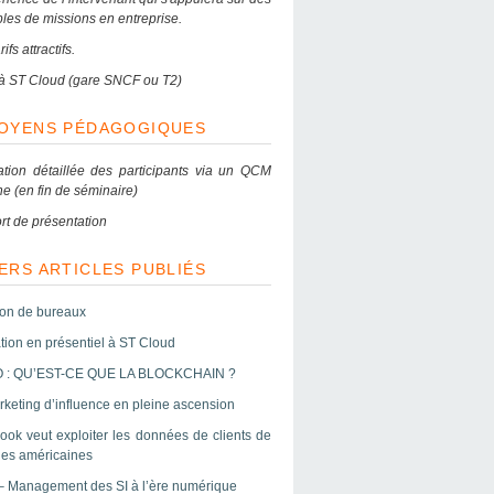
les de missions en entreprise.
ifs attractifs.
e à ST Cloud (gare SNCF ou T2)
MOYENS PÉDAGOGIQUES
ation détaillée des participants via un QCM
ne (en fin de séminaire)
rt de présentation
ERS ARTICLES PUBLIÉS
ion de bureaux
tion en présentiel à ST Cloud
 : QU’EST-CE QUE LA BLOCKCHAIN ?
keting d’influence en pleine ascension
ook veut exploiter les données de clients de
es américaines
– Management des SI à l’ère numérique