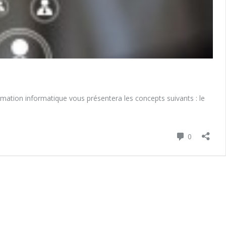
rmation informatique vous présentera les concepts suivants : le
Commenta
0