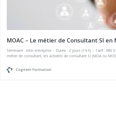
MOAC – Le métier de Consultant SI en
Séminaire : inter entreprise – Durée : 2 jours (14 h) – Tarif : 9
métier de consultant, les activités de consultant SI (MOA ou MOE
Cogitem Formation